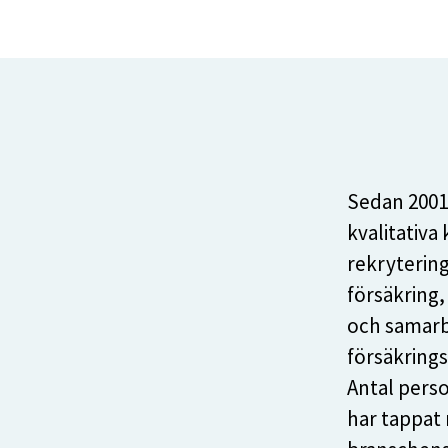
Sedan 2001
kvalitativa
rekrytering
försäkring,
och samarb
försäkring
Antal perso
har tappat 