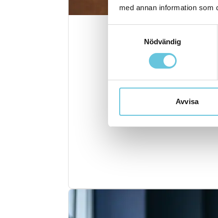
med annan information som du 
Samtyckesval
Nödvändig
Avvisa