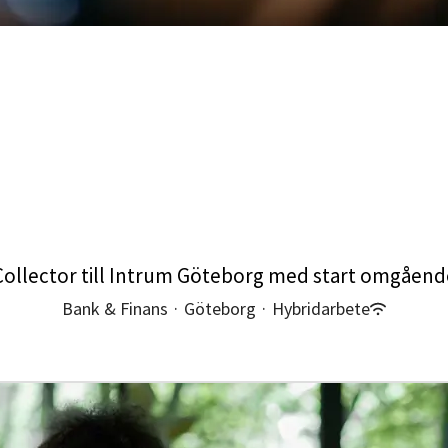
Collector till Intrum Göteborg med start omgåend
Bank & Finans
·
Göteborg
·
Hybridarbete