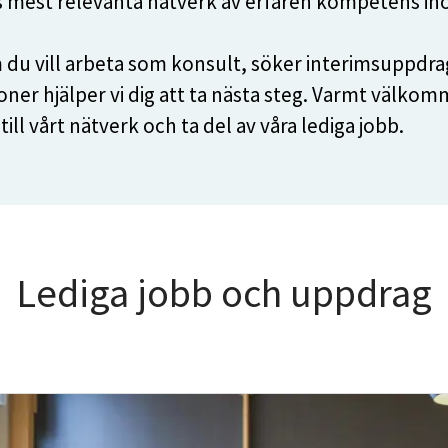
 mest relevanta nätverk av erfaren kompetens in
du vill arbeta som konsult, söker interimsuppdrag
ioner hjälper vi dig att ta nästa steg. Varmt välkom
till vårt nätverk och ta del av våra lediga jobb.
Lediga jobb och uppdrag