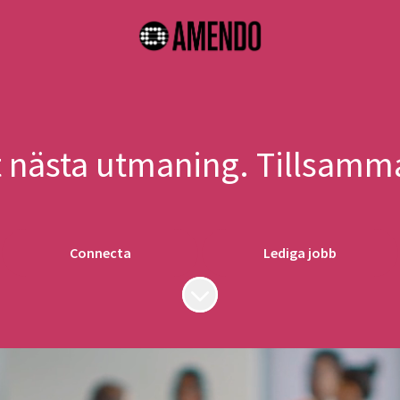
 nästa utmaning. Tillsamm
Connecta
Lediga jobb
Skrolla för mer innehåll