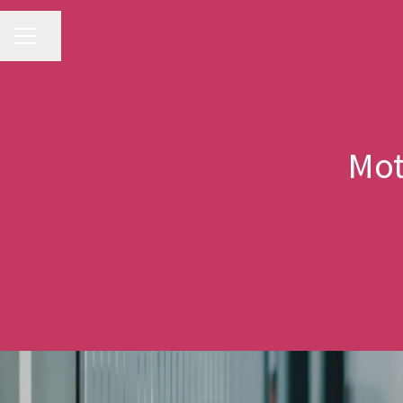
KARRIÄRMENY
Dela sidan
Mot