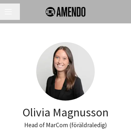
KARRIÄRMENY
Dela sidan
Olivia Magnusson
Head of MarCom (föräldraledig)